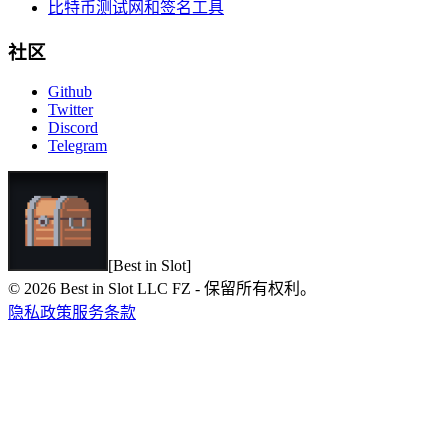
比特币测试网和签名工具
社区
Github
Twitter
Discord
Telegram
[Best in Slot]
© 2026 Best in Slot LLC FZ - 保留所有权利。
隐私政策
服务条款