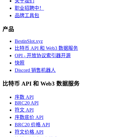
关于我们
职业
招聘中！
品牌工具包
产品
BestinSlot.xyz
比特币 API 和 Web3 数据服务
OPI - 开放协议索引器
开源
快照
Discord 销售机器人
比特币 API 和 Web3 数据服务
序数 API
BRC20 API
符文 API
序数底价 API
BRC20 价格 API
符文价格 API