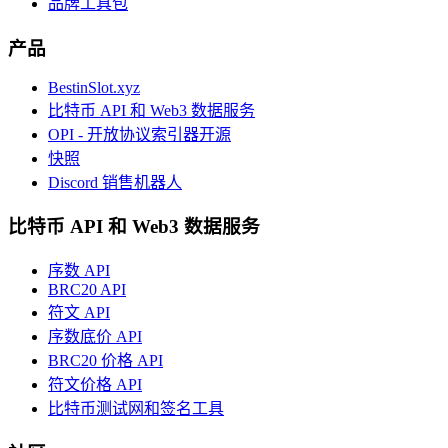
品牌工具包
产品
BestinSlot.xyz
比特币 API 和 Web3 数据服务
OPI - 开放协议索引器
开源
快照
Discord 销售机器人
比特币 API 和 Web3 数据服务
序数 API
BRC20 API
符文 API
序数底价 API
BRC20 价格 API
符文价格 API
比特币测试网和签名工具