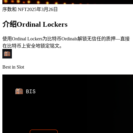
序数和 NFT
2025年3月26日
介绍Ordinal Lockers
使用Ordinal Lockers为比特币Ordinals解锁无信任的质押—直接
在比特币上安全地锁定铭文。
Best in Slot